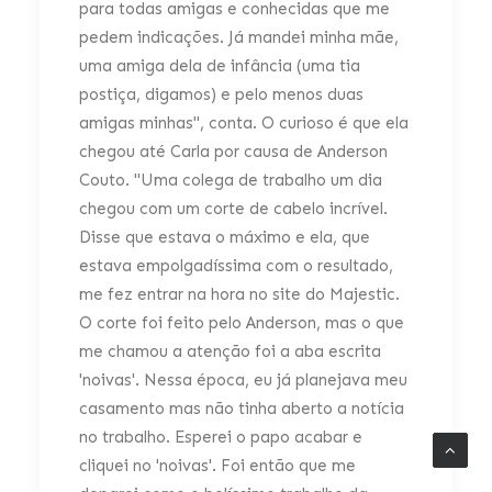
para todas amigas e conhecidas que me
pedem indicações. Já mandei minha mãe,
uma amiga dela de infância (uma tia
postiça, digamos) e pelo menos duas
amigas minhas", conta. O curioso é que ela
chegou até Carla por causa de Anderson
Couto. "Uma colega de trabalho um dia
chegou com um corte de cabelo incrível.
Disse que estava o máximo e ela, que
estava empolgadíssima com o resultado,
me fez entrar na hora no site do Majestic.
O corte foi feito pelo Anderson, mas o que
me chamou a atenção foi a aba escrita
'noivas'. Nessa época, eu já planejava meu
casamento mas não tinha aberto a notícia
no trabalho. Esperei o papo acabar e
cliquei no 'noivas'. Foi então que me