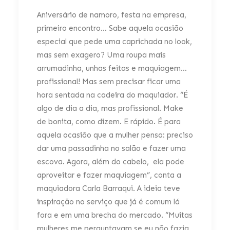
Aniversário de namoro, festa na empresa,
primeiro encontro… Sabe aquela ocasião
especial que pede uma caprichada no look,
mas sem exagero? Uma roupa mais
arrumadinha, unhas feitas e maquiagem…
profissional! Mas sem precisar ficar uma
hora sentada na cadeira do maquiador. “É
algo de dia a dia, mas profissional. Make
de bonita, como dizem. E rápido. É para
aquela ocasião que a mulher pensa: preciso
dar uma passadinha no salão e fazer uma
escova. Agora, além do cabelo, ela pode
aproveitar e fazer maquiagem”, conta a
maquiadora Carla Barraqui. A ideia teve
inspiração no serviço que já é comum lá
fora e em uma brecha do mercado. “Muitas
mulheres me perguntavam se eu não fazia