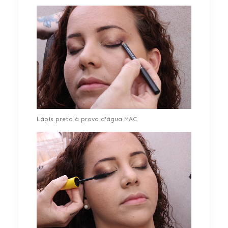
Lápis preto à prova d'água MAC