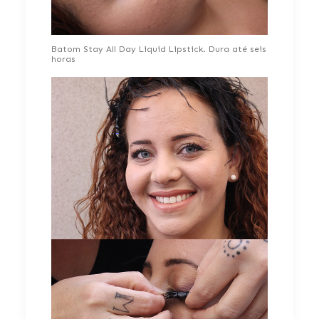
Batom Stay All Day Liquid Lipstick. Dura até seis
horas