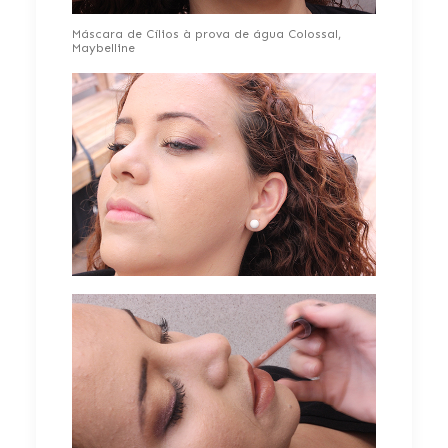
Máscara de Cílios à prova de água Colossal,
Maybelline