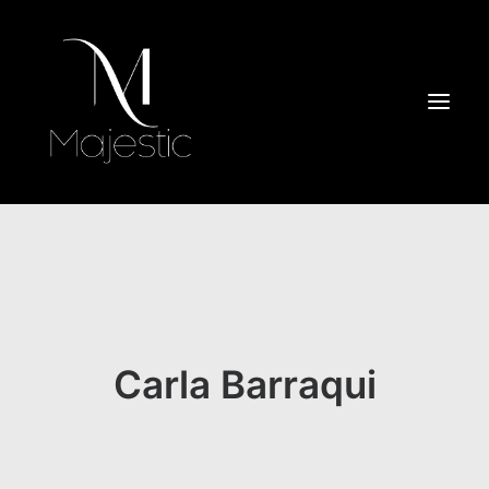
HOME
SOBRE NÓS
BLOG
Carla Barraqui
CONTATO
SEARCH